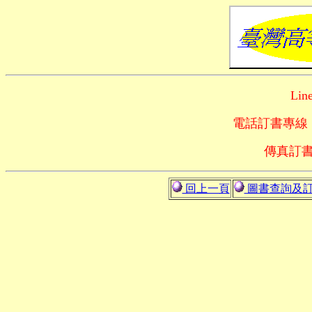
Lin
電話訂書專線
傳真訂
回上一頁
圖書查詢及